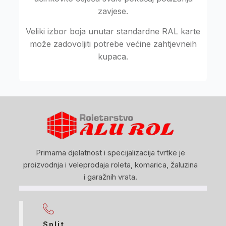
zavjese.
Veliki izbor boja unutar standardne RAL karte
može zadovoljiti potrebe većine zahtjevneih
kupaca.
Primarna djelatnost i specijalizacija tvrtke je
proizvodnja i veleprodaja roleta, komarica, žaluzina
i garažnih vrata.
Split