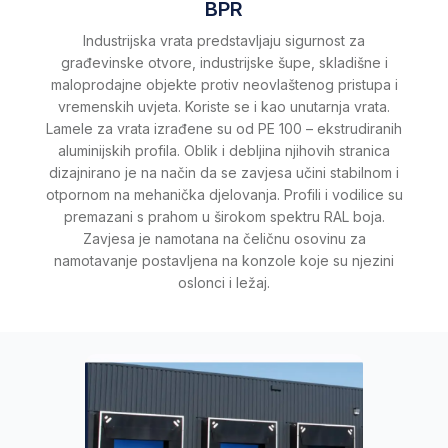
BPR
Industrijska vrata predstavljaju sigurnost za
građevinske otvore, industrijske šupe, skladišne ​​i
maloprodajne objekte protiv neovlaštenog pristupa i
vremenskih uvjeta. Koriste se i kao unutarnja vrata.
Lamele za vrata izrađene su od PE 100 – ekstrudiranih
aluminijskih profila. Oblik i debljina njihovih stranica
dizajnirano je na način da se zavjesa učini stabilnom i
otpornom na mehanička djelovanja. Profili i vodilice su
premazani s prahom u širokom spektru RAL boja.
Zavjesa je namotana na čeličnu osovinu za
namotavanje postavljena na konzole koje su njezini
oslonci i ležaj.