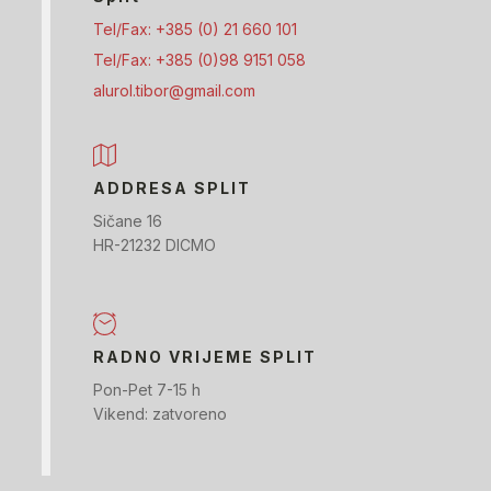
Tel/Fax: +385 (0) 21 660 101
Tel/Fax: +385 (0)98 9151 058
alurol.tibor@gmail.com
ADDRESA SPLIT
Sičane 16
HR-21232 DICMO
RADNO VRIJEME SPLIT
Pon-Pet 7-15 h
Vikend: zatvoreno