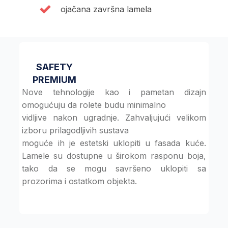
ojačana završna lamela
SAFETY
PREMIUM
Nove tehnologije kao i pametan dizajn
omogućuju da rolete budu minimalno
vidljive nakon ugradnje. Zahvaljujući velikom
izboru prilagodljivih sustava
moguće ih je estetski uklopiti u fasada kuće.
Lamele su dostupne u širokom rasponu boja,
tako da se mogu savršeno uklopiti sa
prozorima i ostatkom objekta.