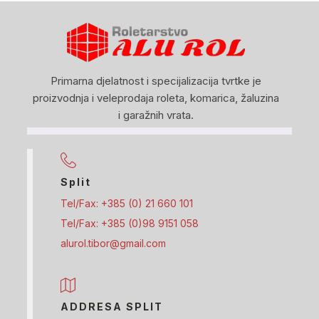
Primarna djelatnost i specijalizacija tvrtke je
proizvodnja i veleprodaja roleta, komarica, žaluzina
i garažnih vrata.
Split
Tel/Fax: +385 (0) 21 660 101
Tel/Fax: +385 (0)98 9151 058
alurol.tibor@gmail.com
ADDRESA SPLIT