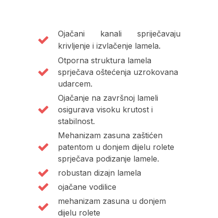
Ojačani kanali spriječavaju
krivljenje i izvlačenje lamela.
Otporna struktura lamela
sprječava oštećenja uzrokovana
udarcem.
Ojačanje na završnoj lameli
osigurava visoku krutost i
stabilnost.
Mehanizam zasuna zaštićen
patentom u donjem dijelu rolete
sprječava podizanje lamele.
robustan dizajn lamela
ojačane vodilice
mehanizam zasuna u donjem
dijelu rolete