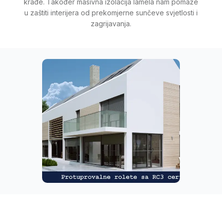
krađe. Također masivna izolacija lamela nam pomaže
u zaštiti interijera od prekomjerne sunčeve svjetlosti i
zagrijavanja.