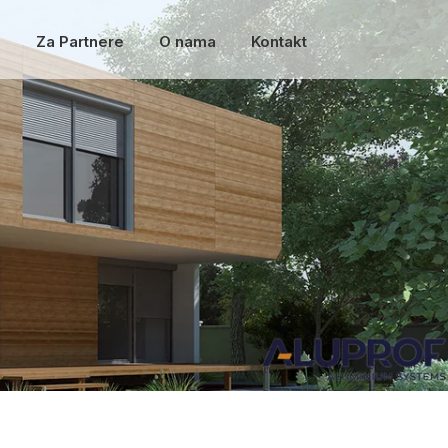
a
Za Partnere
O nama
Kontakt