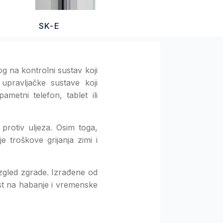
SK-E
g na kontrolni sustav koji
upravljačke sustave koji
ametni telefon, tablet ili
u protiv uljeza. Osim toga,
 troškove grijanja zimi i
 izgled zgrade. Izrađene od
st na habanje i vremenske