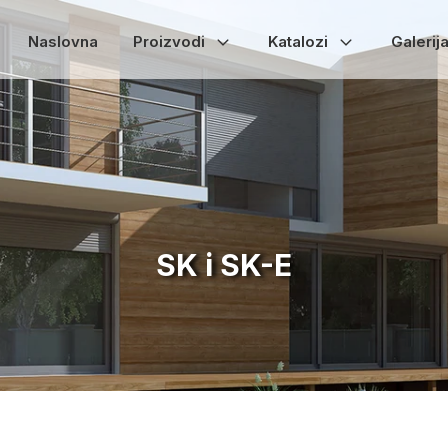
Naslovna
Proizvodi
Katalozi
Galerij
SK i SK-E