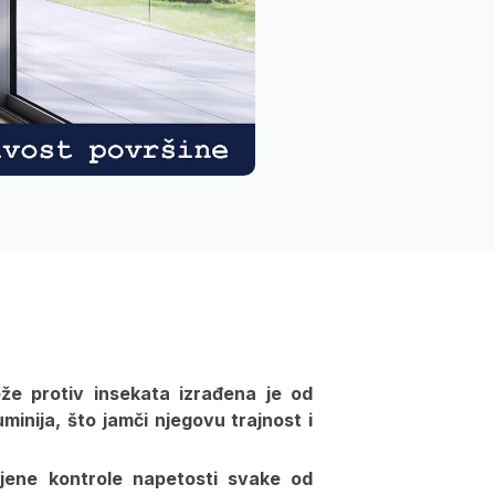
že protiv insekata izrađena je od
minija, što jamči njegovu trajnost i
ene kontrole napetosti svake od