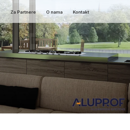
a
Za Partnere
O nama
Kontakt