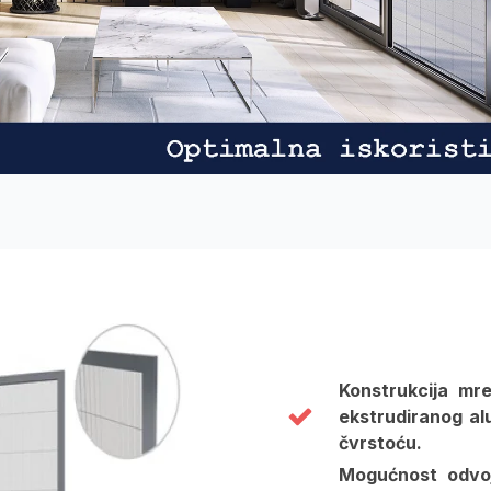
Konstrukcija mre
ekstrudiranog alu
čvrstoću.
Mogućnost odvoj