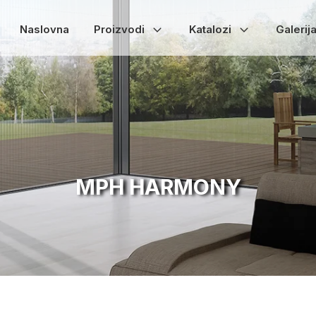
Naslovna
Proizvodi
Katalozi
Galerij
MPH HARMONY