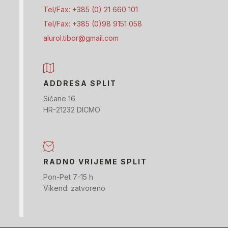
Tel/Fax: +385 (0) 21 660 101
Tel/Fax: +385 (0)98 9151 058
alurol.tibor@gmail.com
ADDRESA SPLIT
Sičane 16
HR-21232 DICMO
RADNO VRIJEME SPLIT
Pon-Pet 7-15 h
Vikend: zatvoreno