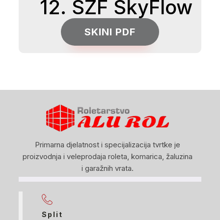
12. SZF SkyFlow
SKINI PDF
Primarna djelatnost i specijalizacija tvrtke je
proizvodnja i veleprodaja roleta, komarica, žaluzina
i garažnih vrata.
Split