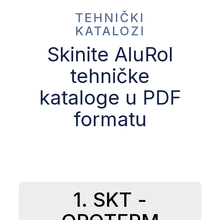
TEHNIČKI
KATALOZI
Skinite AluRol
tehničke
kataloge u PDF
formatu
1. SKT -