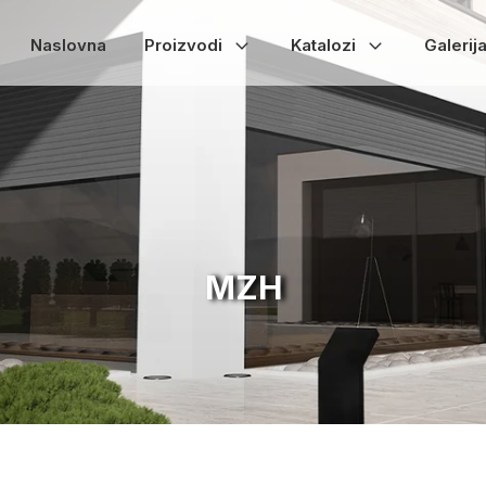
Naslovna
Proizvodi
Katalozi
Galerij
MZH