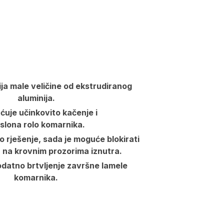
ija male veličine od ekstrudiranog
aluminija.
uje učinkovito kačenje i
slona rolo komarnika.
o rješenje, sada je moguće blokirati
 na krovnim prozorima iznutra.
datno brtvljenje završne lamele
komarnika.