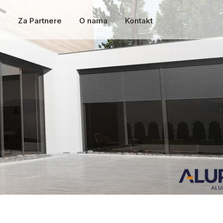
a
Za Partnere
O nama
Kontakt