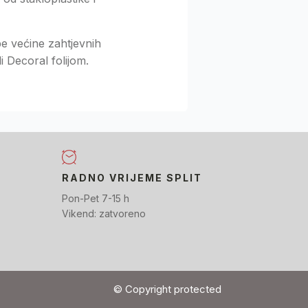
be većine zahtjevnih
 Decoral folijom.
RADNO VRIJEME SPLIT
Pon-Pet 7-15 h
Vikend: zatvoreno
© Copyright protected