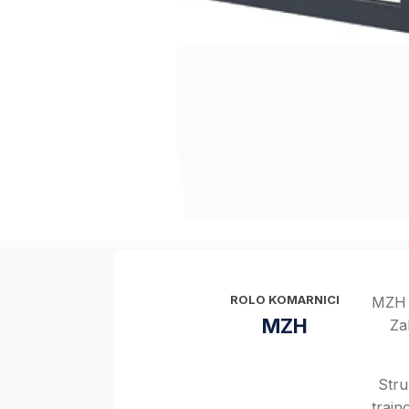
ROLO KOMARNICI
MZH j
MZH
Za
Stru
trajn