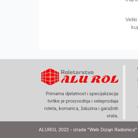
Velik
ku
Primarna djelatnost i specijalizacija
tvrtke je proizvodnja i veleprodaja
roleta, komarica, žaluzina i garažnih
vrata.
ALUROL 2022 - izrada "Web Dizajn Radionica"